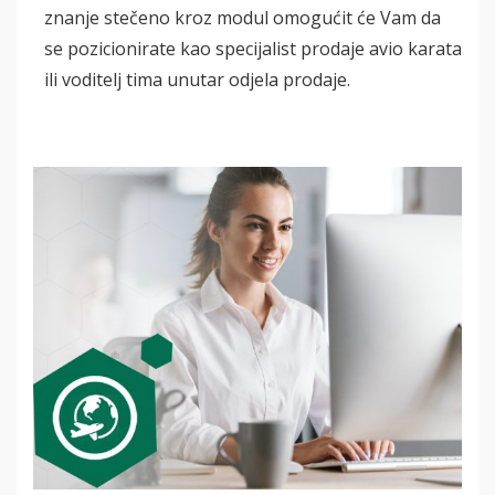
znanje stečeno kroz modul omogućit će Vam da
se pozicionirate kao specijalist prodaje avio karata
ili voditelj tima unutar odjela prodaje.