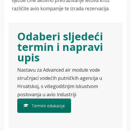
vježbe čine aktivno pretraživanje letova kroz
različite avio kompanije te izrada rezervacija.
Odaberi sljedeći
termin i napravi
upis
Nastavu za Advanced air module vode
stručnjaci vodećih putničkih agencija u
Hrvatskoj, s višegodišnjim iskustvom
poslovanja u avio industriji.
Termini edukacije