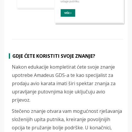
GDJE ĆETE KORISTITI SVOJE ZNANJE?
Nakon edukacije kompletirat ćete svoje znanje
upotrebe Amadeus GDS-a te kao specijalist za
prodaju avio karata imati širi spektar znanja za
upravljanje putovnjima koje uključuju avio
prijevoz.
Stečeno znanje otvara vam mogućnost rješavanja
složenijih upita putnika, kreiranje povoljnijih
opcija te pružanje bolje podrške. U konačnici,