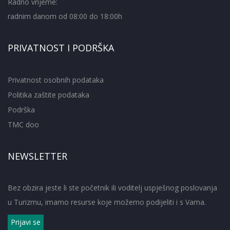
Radno vrijeme:
radnim danom od 08:00 do 18:00h
PRIVATNOST I PODRŠKA
Privatnost osobnih podataka
Politika zaštite podataka
Podrška
TMC doo
NEWSLETTER
Bez obzira jeste li ste početnik ili voditelj uspješnog poslovanja
u Turizmu, imamo resurse koje možemo podijeliti i s Vama.
Prijavi se