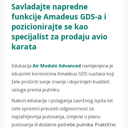
Savladajte napredne
funkcije Amadeus GDS-a i
pozicionirajte se kao
specijalist za prodaju avio
karata
Edukacija
Air Module Advanced
namijenjena je
iskusnim korisnicima Amadeus GDS sustava koji
žele proširiti svoje znanje i doprinijeti kvaliteti
usluge prema putniku.
Nakon edukacije i polaganja završnog ispita bit
ćete spremni preuzeti odgovornost za
najzahtjevnija putovanja, izmjene u planu
putovanja ili dodatne
potrebe putnika. Praktično