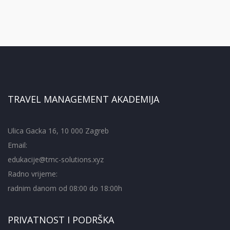
TRAVEL MANAGEMENT AKADEMIJA
Ulica Gacka 16, 10 000 Zagreb
Email:
edukacije@tmc-solutions.xyz
Radno vrijeme:
radnim danom od 08:00 do 18:00h
PRIVATNOST I PODRŠKA