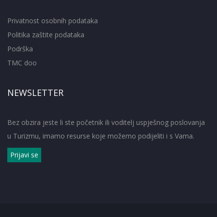
Privatnost osobnih podataka
Politika zaštite podataka
Podrška
TMC doo
NEWSLETTER
Bez obzira jeste li ste početnik ili voditelj uspješnog poslovanja
u Turizmu, imamo resurse koje možemo podijeliti i s Vama.
Prijavi se